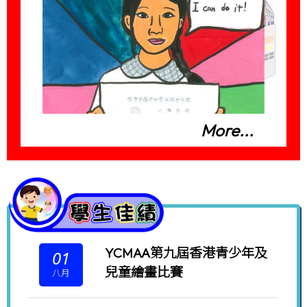
More...
YCMAA第九屆香港青少年及
01
兒童繪畫比賽
八月
2025-2026「向藝術家學習」生命教育
繪畫比賽