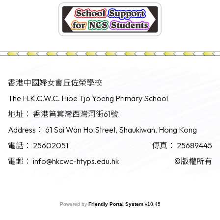
香港中國婦女會丘佐榮學校
The H.K.C.W.C. Hioe Tjo Yoeng Primary School
地址：
香港筲箕灣西灣河街61號
Address：
61 Sai Wan Ho Street, Shaukiwan, Hong Kong
電話：
25602051
傳真：
25689445
電郵：
info@hkcwc-htyps.edu.hk
©版權所有
Powered by
Friendly Portal System
v
10.45