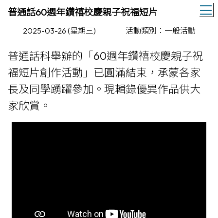
T
普通話60週年鑽禧校慶親子祝福短片
2025-03-26 (星期三)
活動類別：一般活動
普通話科舉辦的「60週年鑽禧校慶親子祝
福短片創作活動」已圓滿結束，承蒙各家
長及同學踴躍參加。現輯錄優異作品供大
家欣賞。