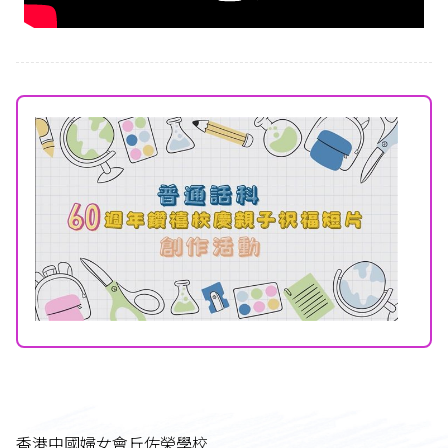
香港中國婦女會丘佐榮學校