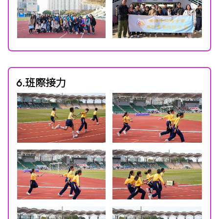
6.班際接力