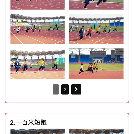
1
2
2.一百米短跑