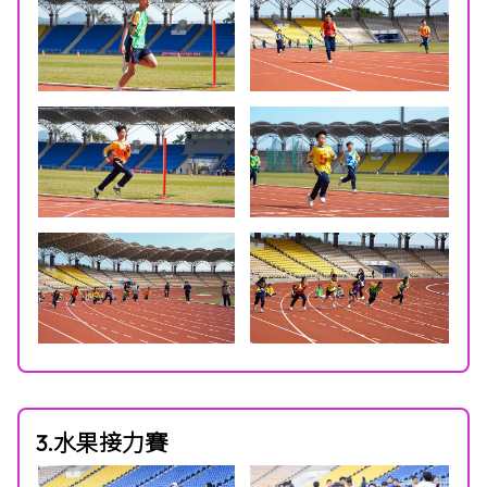
3.水果接力賽