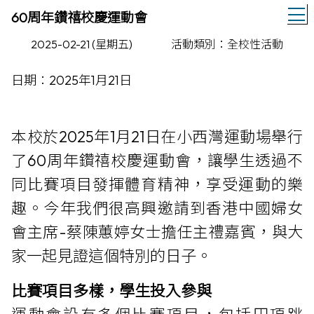
T
60周年鑽禧校慶運動會
2025-02-21 (星期五)
活動類別：全校性活動
日期：2025年1月21日
本校於2025年1月21日在小西灣運動場舉行
了60周年鑽禧校慶運動會，讓學生透過不
同比賽項目發揮體育精神，享受運動的樂
趣。今年我們很高興邀請到香港中國婦女
會主席-蔡陳蕙婷女士擔任主禮嘉賓，與大
家一起見證這個特別的日子。
比賽項目多樣，學生投入參與