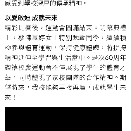
感受到學校深厚的傳承精神。
以愛啟迪 成就未來
精彩比賽後，運動會圓滿結束。閉幕典禮
上，蔡陳蕙婷女士特別勉勵同學，繼續積
極參與體育運動，保持健康體魄，將拼搏
精神延伸至學習與生活當中。是次60周年
鑽禧校慶運動會不僅展現了學生的體育才
華，同時體現了家校團隊的合作精神。期
望將來，我校能夠再接再厲，成就學生未
來！