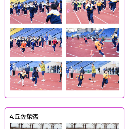
4.丘佐榮盃