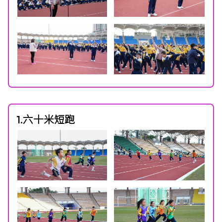
1.六十米短跑