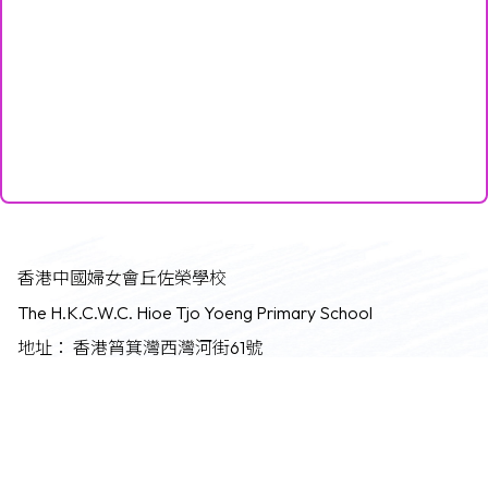
香港中國婦女會丘佐榮學校
The H.K.C.W.C. Hioe Tjo Yoeng Primary School
地址：
香港筲箕灣西灣河街61號
Address：
61 Sai Wan Ho Street, Shaukiwan, Hong Kong
電話：
25602051
傳真：
25689445
電郵：
info@hkcwc-htyps.edu.hk
©版權所有