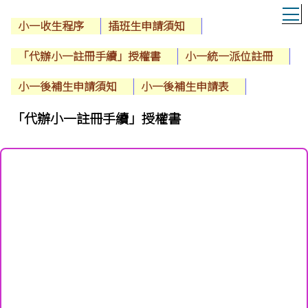
T
小一收生程序
插班生申請須知
「代辦小一註冊手續」授權書
小一統一派位註冊
小一後補生申請須知
小一後補生申請表
「代辦小一註冊手續」授權書