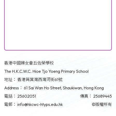
香港中國婦女會丘佐榮學校
The H.K.C.W.C. Hioe Tjo Yoeng Primary School
地址：
香港筲箕灣西灣河街61號
Address：
61 Sai Wan Ho Street, Shaukiwan, Hong Kong
電話：
25602051
傳真：
25689445
電郵：
info@hkcwc-htyps.edu.hk
©版權所有