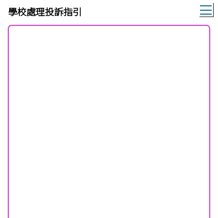
T
學校處理投訴指引